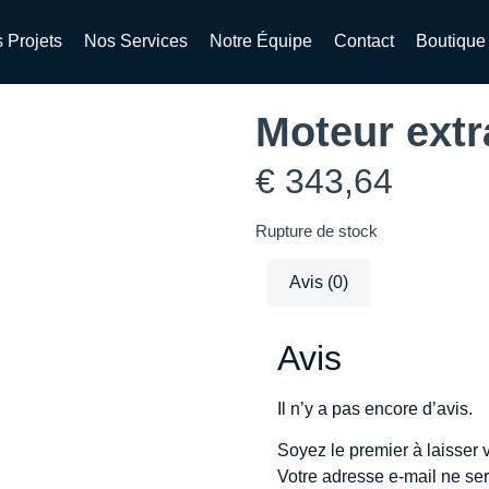
 Projets
Nos Services
Notre Équipe
Contact
Boutique
Moteur extr
€
343,64
Rupture de stock
Avis (0)
Avis
Il n’y a pas encore d’avis.
Soyez le premier à laisser v
Votre adresse e-mail ne ser