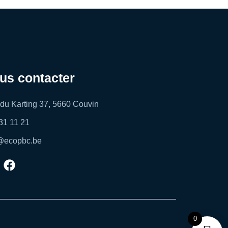
us contacter
du Karting 37, 5660 Couvin
31 11 21
@ecopbc.be
0