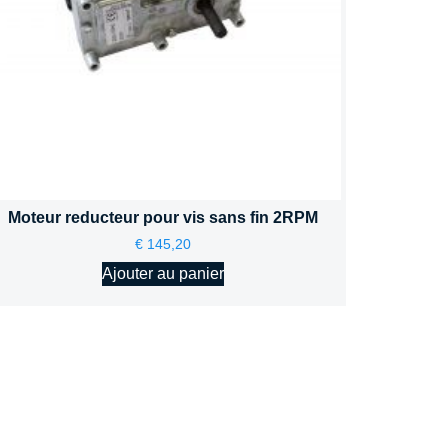
Moteur reducteur pour vis sans fin 2RPM
€
145,20
Ajouter au panier