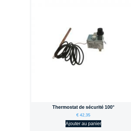
Thermostat de sécurité 100°
€
42,35
Ajouter au panier