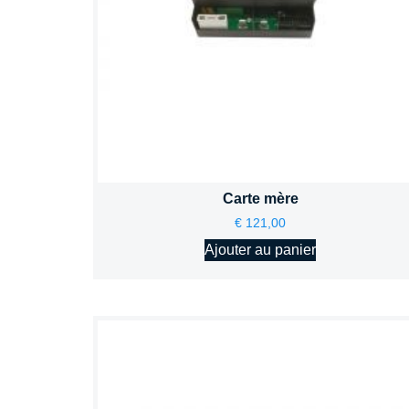
Carte mère
€
121,00
Ajouter au panier