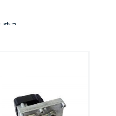
etachees