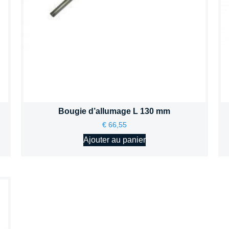
Bougie d’allumage L 130 mm
€
66,55
Ajouter au panier