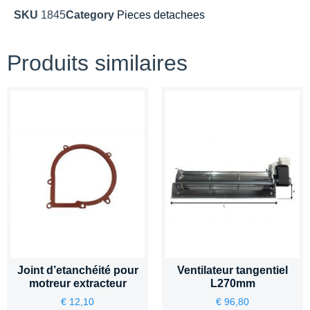
SKU
1845
Category
Pieces detachees
Produits similaires
Joint d’etanchéité pour
Ventilateur tangentiel
motreur extracteur
L270mm
€
12,10
€
96,80