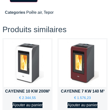
Categories
Poêle air
,
Tepor
Produits similaires
CAYENNE 10 KW 200M³
CAYENNE 7 KW 140 M³
€
2.344,55
€
1.576,23
Ajouter au panier
Ajouter au panier