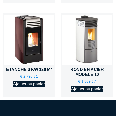
ETANCHE 6 KW 120 M³
ROND EN ACIER
MODÈLE 10
€
2.798,31
€
1.859,67
Ajouter au panier
Ajouter au panier