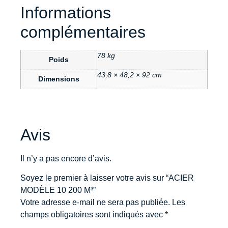
Informations
complémentaires
78 kg
Poids
43,8 × 48,2 × 92 cm
Dimensions
Avis
Il n’y a pas encore d’avis.
Soyez le premier à laisser votre avis sur “ACIER
MODÈLE 10 200 M³”
Votre adresse e-mail ne sera pas publiée.
Les
champs obligatoires sont indiqués avec
*