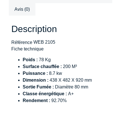
Avis (0)
Description
WEB 2105
Référence
Fiche technique
Poids :
78 Kg
Surface chauffée :
200 M³
Puissance :
8.7 kw
Dimension :
438 X 482 X 920 mm
Sortie Fumée :
Diamètre 80 mm
Classe énergétique :
A+
Rendement :
92.70%