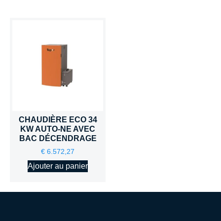
CHAUDIÈRE ECO 34
KW AUTO-NE AVEC
BAC DÉCENDRAGE
€
6.572,27
Ajouter au panier